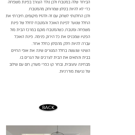
הביחד שלה במטבח ולכן נולד הצורך בפינת משפחה
כדי לא להיות בסלון שמרוחק מהמטבח.
ולכן החלטתי לשחק עם זה ולהזיז מיקומים, חיברתי את
החלל שנועד לפינת האוכל והמטבח לחלל של פינת
משפחה ומטבח, כשהמטבח מוקם במרכז הבית מול
הפטיו שמכניס את כל הירוק פנימה. פינת האוכל
עברה להיות חלק מהסלון כחלל אחד.
השינוי שנעשה בחלל המגורים שינה את אופי החיים
בבית והתאים את הבית לצרכים של הגרים בו.
מבחינה עיצובית, נבחר קו כפרי מעודן, חם עם שילוב
של נגיעות מודרניות.
BACK