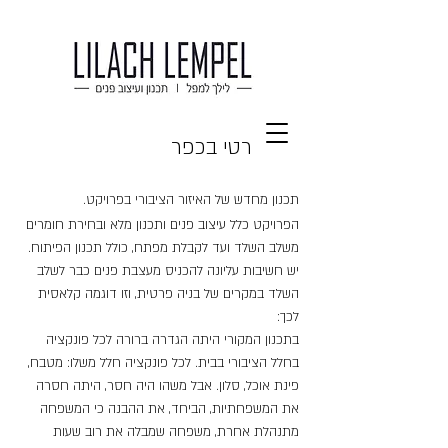
בית פרטי בכפר
תכנון מחדש של האיזור הציבורי בפרויקט.
הפרויקט כלל עיצוב פנים ותכנון מלא ובחירת חומרים
משלב השלד ועד לקבלת מפתח, כולל תכנון הפיתוח.
יש חשיבות עליונה להכניס מעצבת פנים כבר לשלב
השלד במקרים של בניה פרטית, וזו דוגמה קלאסית
לכך:
בתכנון המקורי היתה הגדרה ברורה לכל פונקציה
בחלל הציבורי בבית. לכל פונקציה חלל משלו: מטבח,
פינת אוכל, סלון. אבל משהו היה חסר, היתה חסרה
את המשפחתיות, הביחד, את ההבנה כי המשפחה
מתנהלת אחרת, משפחה שמבלה את רוב שעות