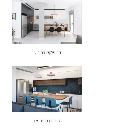
הדופלקס במודיעין
הדירה בקריית אונו