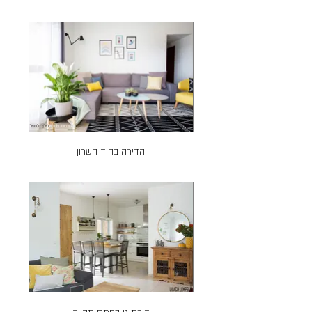
הדירה בהוד השרון