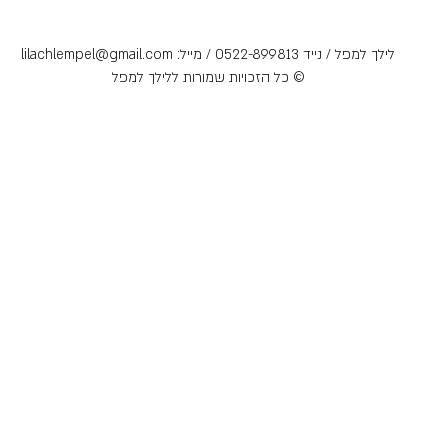
לילך למפל / נייד 0522-899813 / מייל:
lilachlempel@gmail.com
© ​כל הזכויות שמורות ללילך למפל