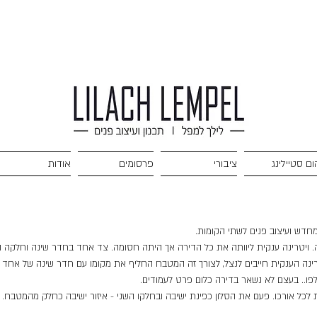
ום סטיילינג
ציבורי
פרסומים
אודות
מחדש ועיצוב פנים לשתי הקומות.
 ויטרינה ענקית ליוותה את כל הדירה אך היתה חסומה. צד אחד בחדר שינה וחלקה ה
ינה הענקית חייבים לנצל, לצורך זה המטבח החליף את מקומו עם חדר שינה של אחד הי
פו.. בעצם לא נשאר בדירה כלום פרט לעמודים.
ל אורכו. פעם את הסלון כפינת ישיבה ובחלקו השני - איזור ישיבה כחלק מהמטבח. נבח