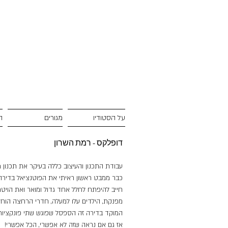
על הסטודיו
מגורים
ה
דופלקס - רמת השרון
עבודת התכנון והעיצוב כללה בעיקר את תכנון 
כבר ממבט ראשון ראיתי את הפוטנציאל בדירה.
חייב להיפתח לחלל אחד גדול ומואר ואת הויטר
מפנקת, הילדים עלו למעלה, חדרי הרחצה הוחל
המוקד בדירה זה הספסל שפוגש שתי פונקציות לכ
אז גם אם נראה שזה לא אפשרי, הכל אפשרי!