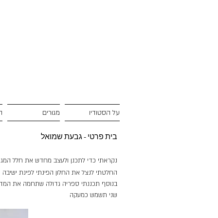
על הסטודיו
מגורים
ה
בית פרטי - גבעת שמואל
נקראתי כדי לתכנן ולעצב מחדש את חלל המגורי
החלטתי לנצל את החלון הפינתי לפינת ישיבה שת
בנוסף תכננתי ספריה גדולה שתחמה את המדרגו
שני תשמש כמעקה