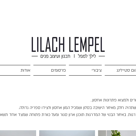
ום סטיילינג
ציבורי
פרסומים
אודות
ם ולמצוא פתרונות אחסון..
היה חלק מאיזור הישיבה בסלון ושמכיל המון אחסון ולצידו ספריה גדולה.
ת. באיזור הבנוי של המדרגות תוכנן ארון סגור ומעל כוורת פתוחה שמצד אחד תשאי